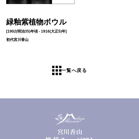
緑釉紫植物ボウル
[1902(明治35)年頃 - 1916(大正5)年]
初代宮川香山
一覧へ戻る