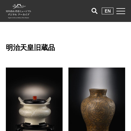
EN
明治天皇旧蔵品