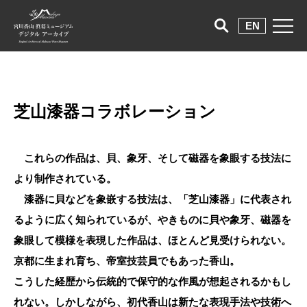
EN
芝山漆器コラボレーション
これらの作品は、貝、象牙、そして磁器を象眼する技法に
より制作されている。
漆器に貝などを象嵌する技法は、「芝山漆器」に代表され
るように広く知られているが、やきものに貝や象牙、磁器を
象眼して模様を表現した作品は、ほとんど見受けられない。
京都に生まれ育ち、帝室技芸員でもあった香山。
こうした経歴から伝統的で保守的な作風が想起されるかもし
れない。しかしながら、初代香山は新たな表現手法や技術へ