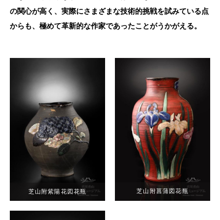
の関心が高く、実際にさまざまな技術的挑戦を試みている点
からも、極めて革新的な作家であったことがうかがえる。
芝山附菖蒲図花瓶
芝山附紫陽花図花瓶