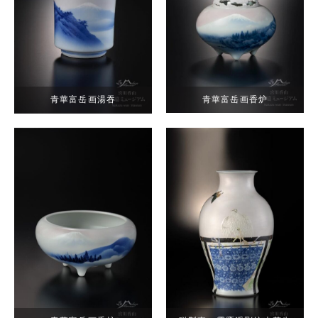
青華富岳画香炉
青華富岳画湯吞