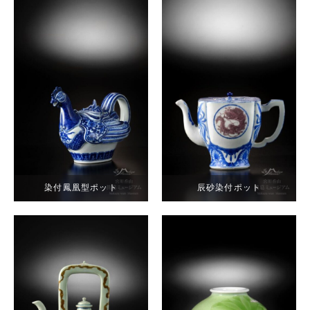
染付鳳凰型ポット
辰砂染付ポット