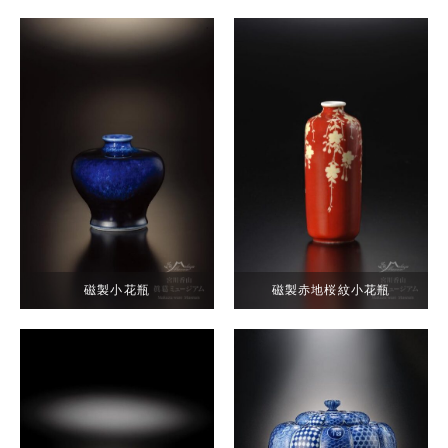
磁製小花瓶
磁製赤地桜紋小花瓶