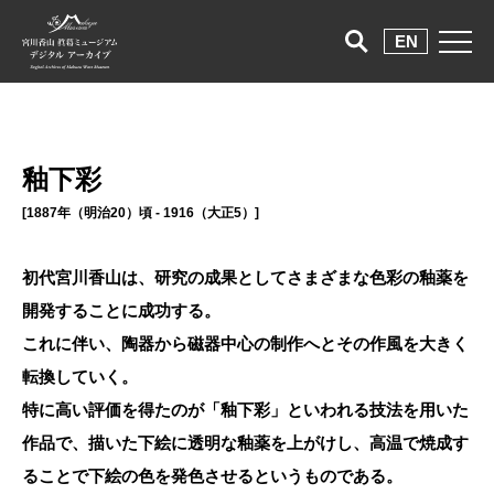
EN
釉下彩
[1887年（明治20）頃 - 1916（大正5）]
初代宮川香山は、研究の成果としてさまざまな色彩の釉薬を
開発することに成功する。
これに伴い、陶器から磁器中心の制作へとその作風を大きく
転換していく。
特に高い評価を得たのが「釉下彩」といわれる技法を用いた
作品で、描いた下絵に透明な釉薬を上がけし、高温で焼成す
ることで下絵の色を発色させるというものである。